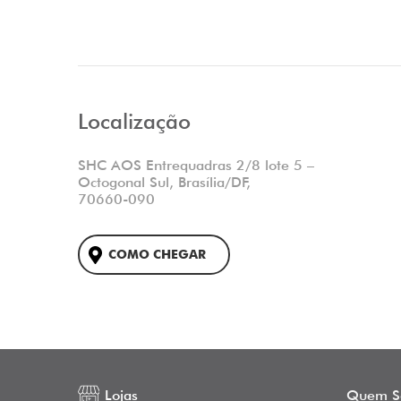
Localização
SHC AOS Entrequadras 2/8 lote 5 –
Octogonal Sul, Brasília/DF,
70660-090
COMO CHEGAR
Lojas
Quem S