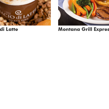
di Latte
Montana Grill Expre