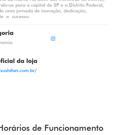
do-se para a capital de SP e o Distrito Federal,
o uma jornada de inovação, dedicação,
de e sucesso.
goria
nomia
oficial da loja
/sushifan.com.br/
Horários de Funcionamento