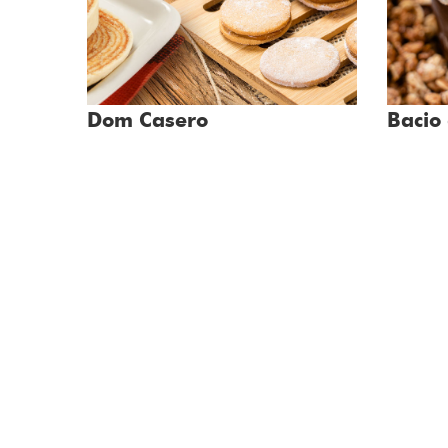
Dom Casero
Bacio 