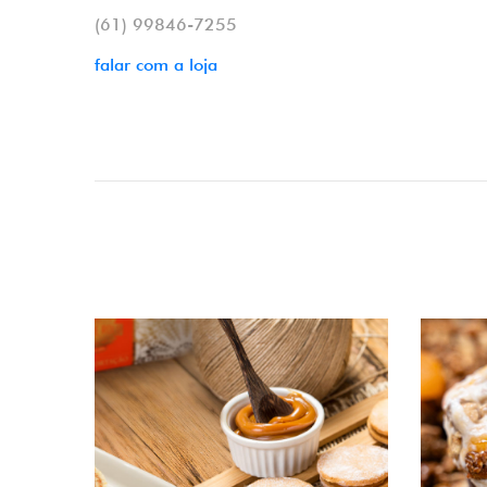
(61) 99846-7255
falar com a loja