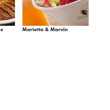
ss
Marietta & Marvin