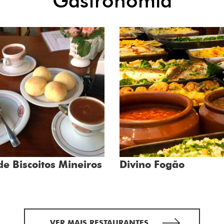
Gastronomia
de Biscoitos Mineiros
Divino Fogão
VER MAIS RESTAURANTES