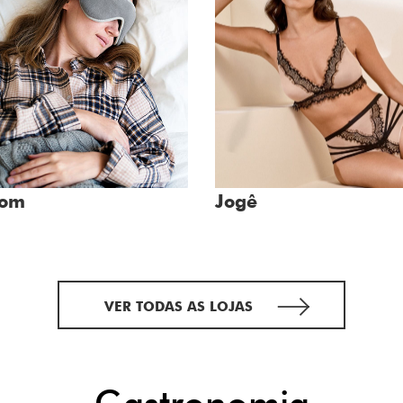
bom
Jogê
VER TODAS AS LOJAS