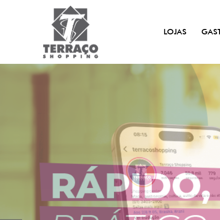
LOJAS
GAS