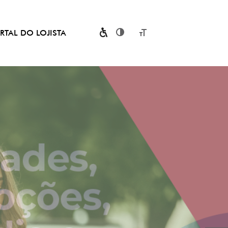
RTAL DO LOJISTA
Toggle High Contrast
Toggle Font size