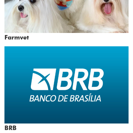
Farmvet
BRB