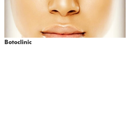
Botoclinic