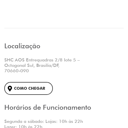
Localização
SHC AOS Entrequadras 2/8 lote 5 –
Octogonal Sul, Brasília/DF,
70660-090
COMO CHEGAR
Horários de Funcionamento
Segunda a sábado: Lojas: 10h às 22h
Lazer: 10h às 22h