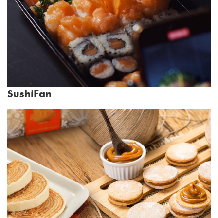
SushiFan