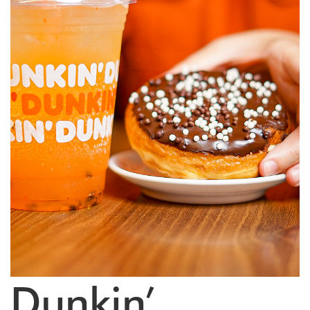
Dunkin’