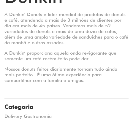
A Dunkin’ Donuts é líder mundial de produtos de donuts
e café, atendendo a mais de 3 milhões de clientes por
dia em mais de 45 países. Vendemos mais de 52
variedades de donuts e mais de uma dúzia de cafés,
além de uma ampla variedade de sanduíches para o café
da manhã e outros assados.
A Dunkin’ proporciona aquela onda revigorante que
somente um café recém-feito pode dar.
Nossos donuts feitos diariamente tornam tudo ainda
mais perfeito. É uma ótima experiência para
compartilhar com a família e amigos.
Categoria
Delivery Gastronomia