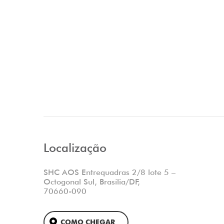
Localização
SHC AOS Entrequadras 2/8 lote 5 –
Octogonal Sul, Brasília/DF,
70660-090
COMO CHEGAR