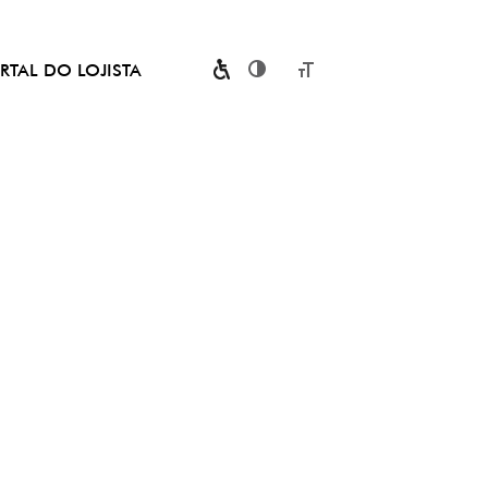
RTAL DO LOJISTA
Toggle High Contrast
Toggle Font size