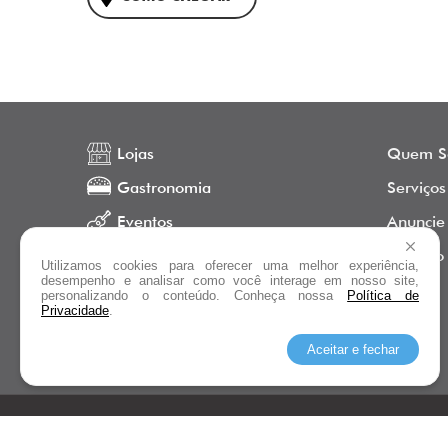
Lojas
Quem S
Gastronomia
Serviços
Eventos
Anuncie
Promoções
Contato
Utilizamos cookies para oferecer uma melhor experiência,
desempenho e analisar como você interage em nosso site,
personalizando o conteúdo. Conheça nossa
Política de
Privacidade
.
Aceitar e fechar
© Copyright 2026 Terraço Shopping