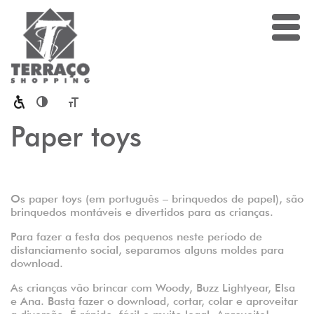
Toggle High Contrast
Toggle Font size
Paper toys
Os paper toys (em português – brinquedos de papel), são
brinquedos montáveis e divertidos para as crianças.
Para fazer a festa dos pequenos neste período de
distanciamento social, separamos alguns moldes para
download.
As crianças vão brincar com Woody, Buzz Lightyear, Elsa
e Ana. Basta fazer o download, cortar, colar e aproveitar