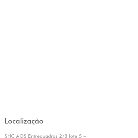
Localização
SHC AOS Entrequadras 2/8 lote 5 –