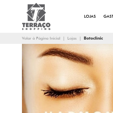
LOJAS
GAS
Volar à Página Inicial
|
Lojas
|
Botoclinic