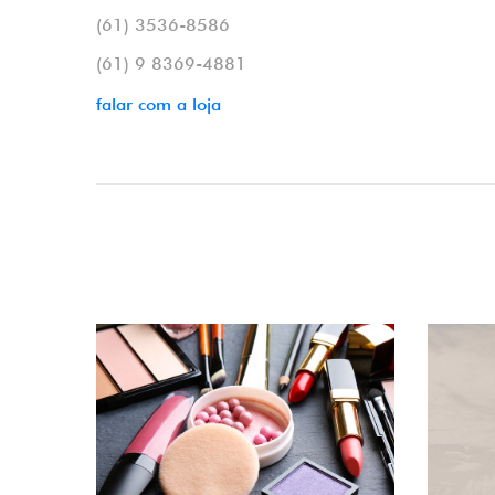
(61) 3536-8586
(61) 9 8369-4881
falar com a loja