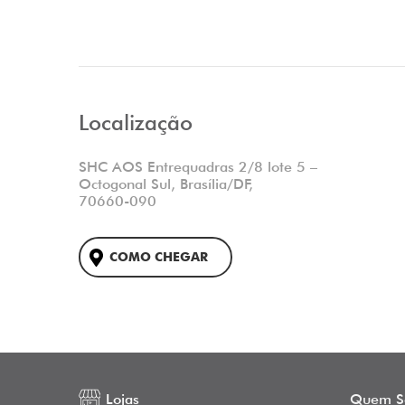
Localização
SHC AOS Entrequadras 2/8 lote 5 –
Octogonal Sul, Brasília/DF,
70660-090
COMO CHEGAR
Lojas
Quem S