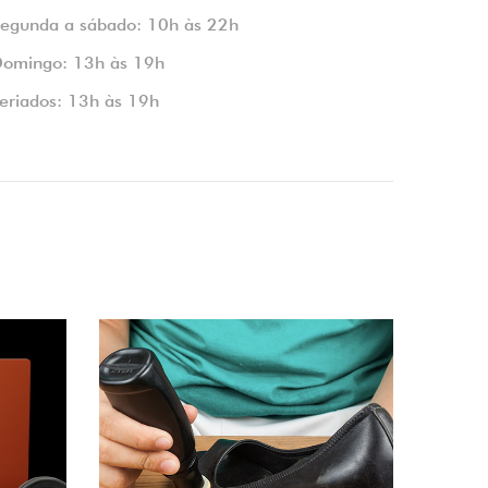
egunda a sábado: 10h às 22h
omingo: 13h às 19h
eriados: 13h às 19h