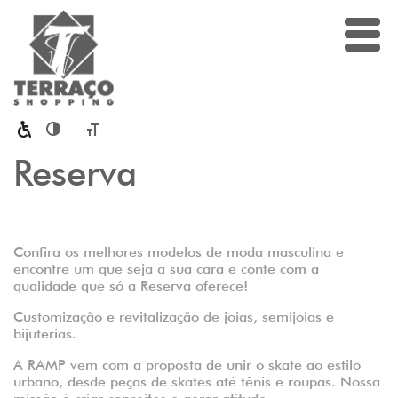
Toggle High Contrast
Toggle Font size
Reserva
Confira os melhores modelos de moda masculina e
encontre um que seja a sua cara e conte com a
qualidade que só a Reserva oferece!
Customização e revitalização de joias, semijoias e
bijuterias.
A RAMP vem com a proposta de unir o skate ao estilo
urbano, desde peças de skates até tênis e roupas. Nossa