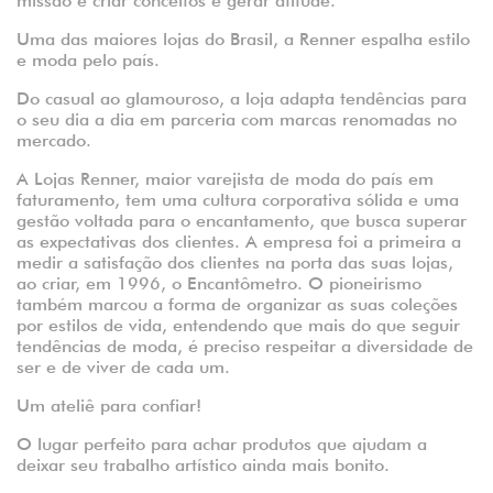
missão é criar conceitos e gerar atitude.
Uma das maiores lojas do Brasil, a Renner espalha estilo
e moda pelo país.
Do casual ao glamouroso, a loja adapta tendências para
o seu dia a dia em parceria com marcas renomadas no
mercado.
A Lojas Renner, maior varejista de moda do país em
faturamento, tem uma cultura corporativa sólida e uma
gestão voltada para o encantamento, que busca superar
as expectativas dos clientes. A empresa foi a primeira a
medir a satisfação dos clientes na porta das suas lojas,
ao criar, em 1996, o Encantômetro. O pioneirismo
também marcou a forma de organizar as suas coleções
por estilos de vida, entendendo que mais do que seguir
tendências de moda, é preciso respeitar a diversidade de
ser e de viver de cada um.
Um ateliê para confiar!
O lugar perfeito para achar produtos que ajudam a
deixar seu trabalho artístico ainda mais bonito.