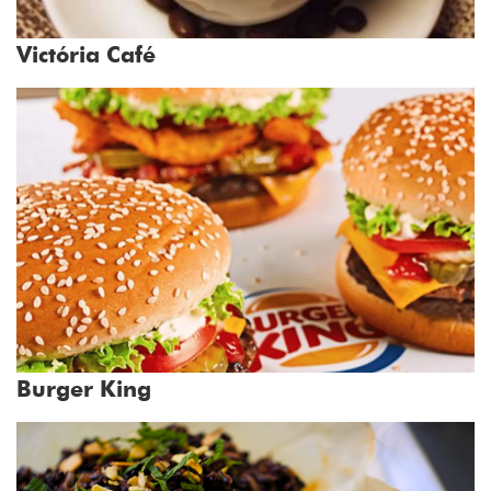
Victória Café
Burger King