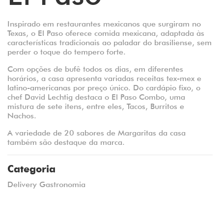
Inspirado em restaurantes mexicanos que surgiram no
Texas, o El Paso oferece comida mexicana, adaptada às
características tradicionais ao paladar do brasiliense
, sem
perder o toque do tempero forte.
Com opções de bufê todos os dias, em diferentes
horários, a casa apresenta variadas receitas tex-mex e
latino-americanas por preço único. Do cardápio fixo, o
chef David Lechtig destaca o El Paso Combo, uma
mistura de sete itens, entre eles, Tacos, Burritos e
Nachos.
A variedade de 20 sabores de Margaritas da casa
também são destaque da marca.
Categoria
Delivery Gastronomia