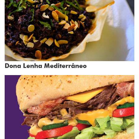
Dona Lenha Mediterrâneo